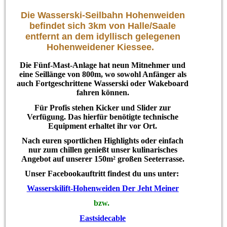
Die Wasserski-Seilbahn Hohenweiden
befindet sich 3km von Halle/Saale
entfernt an dem idyllisch gelegenen
Hohenweidener Kiessee.
Die Fünf-Mast-Anlage hat neun Mitnehmer und
eine Seillänge von 800m, wo sowohl Anfänger als
auch Fortgeschrittene Wasserski oder Wakeboard
fahren können.
Für Profis stehen Kicker und Slider zur
Verfügung. Das hierfür benötigte technische
Equipment erhaltet ihr vor Ort.
Nach euren sportlichen Highlights oder einfach
nur zum chillen genießt unser kulinarisches
Angebot auf unserer 150m² großen Seeterrasse.
Unser Facebookauftritt findest du uns unter:
Wasserskilift-Hohenweiden Der Jeht Meiner
bzw.
Eastsidecable