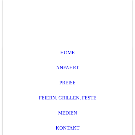
HOME
ANFAHRT
PREISE
FEIERN, GRILLEN, FESTE
MEDIEN
KONTAKT