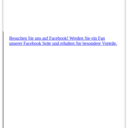
Besuchen Sie uns auf Facebook! Werden Sie ein Fan
unserer Facebook Seite und erhalten Sie besondere Vorteile.