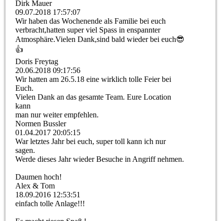
Dirk Mauer
09.07.2018
17:57:07
Wir haben das Wochenende als Familie bei euch
verbracht,hatten super viel Spass in enspannter
Atmosphäre.Vielen Dank,sind bald wieder bei euch😎
👍
Doris Freytag
20.06.2018
09:17:56
Wir hatten am 26.5.18 eine wirklich tolle Feier bei
Euch.
Vielen Dank an das gesamte Team. Eure Location
kann
man nur weiter empfehlen.
Normen Bussler
01.04.2017
20:05:15
War letztes Jahr bei euch, super toll kann ich nur
sagen.
Werde dieses Jahr wieder Besuche in Angriff nehmen.
Daumen hoch!
Alex & Tom
18.09.2016
12:53:51
einfach tolle Anlage!!!