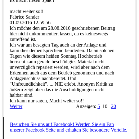
Es macht riesen Spaß !
macht weiter so!!
Fabrice Sander
01.09.2016
12:59:56
Ich möchte den am 28.08.2016 geschriebenen Beitrag
hier nicht unkommentiert lassen, da es keineswegs
zutreffend ist.
Ich war am besagten Tag auch an der Anlage und
kann dies dementsprechend beurteilen. Da an solchen
Tagen wie diesem heißen Sonntag Hochbetrieb
herrscht kann gerade beschädigtes Material nicht
unverzüglich repariert werden, wird aber nach dem
Erkennen auch aus dem Betrieb genommen und nach
Anlagenschluss nachbereitet. Und
"Unfreundlichkeit".­..­..­ NIE erlebt. Anonym Kritik zu
äußern zeigt aber das die Anschuldigungen nicht
haltbar sind.
Ich kann nur sagen, Macht weiter so!!
Weiter
Anzeigen:
5
10
20
Besuchen Sie uns auf Facebook! Werden Sie ein Fan
unserer Facebook Seite und erhalten Sie besondere Vorteile.